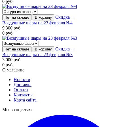
0
руб
Скидка +
Нет на складе
В корзину
Воздушные шары на 23 февраля №4
9 300
руб
0
руб
Скидка +
Нет на складе
В корзину
Воздушные шары на 23 февраля №3
3 000
руб
0
руб
О магазине
Новости
Доставка
Оплата
Контакты
Карта сайта
Мы в соцсетях: