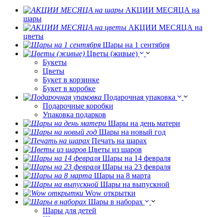
АКЦИИ МЕСЯЦА на
шары
АКЦИИ МЕСЯЦА на
цветы
Шары на 1 сентября
Цветы (живые)
Букеты
Цветы
Букет в корзинке
Букет в коробке
Подарочная упаковка
Подарочные коробки
Упаковка подарков
Шары на день матери
Шары на новый год
Печать на шарах
Цветы из шаров
Шары на 14 февраля
Шары на 23 февраля
Шары на 8 марта
Шары на выпускной
Wow открытки
Шары в наборах
Шары для детей