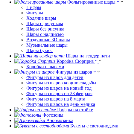
Фольгированные шары
Цифры
Фигуры
Ходячие шары
Шары с рисунком
Шары без рисунка
Шары с надписью
Воздушные 3D шары
Музыкальные шары
Шары буквы
Шары на гендер пати
Коробка Сюрприз
Коробки с шарами
Фигуры из шаров
Фигуры из шаров для детей
Фигуры из шаров ко дню свадьбы
Фигуры из шаров на новый год
Фигуры из шаров на 23 февраля
Фигуры из шаров на 8 марта
Фигуры из шаров на день медика
Цифры на стойке
Фотозоны
Аэромозайка
Букеты с светодиодами