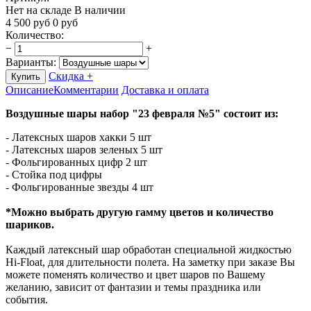
Нет на складе
В наличии
4 500
руб
0
руб
Количество
:
−
+
Варианты:
Скидка +
Купить
Описание
Комментарии
Доставка и оплата
Воздушные шары набор "23 февраля №5" состоит из:
- Латексных шаров хакки 5 шт
- Латексных шаров зеленых 5 шт
- Фольгированных цифр 2 шт
- Стойка под цифры
- Фольгированные звезды 4 шт
*Можно выбрать другую гамму цветов и количество
шариков.
Каждый латексный шар обработан специальной жидкостью
Hi-Float, для длительности полета. На заметку при заказе Вы
можете поменять количество и цвет шаров по Вашему
желанию, зависит от фантазии и темы праздника или
события.