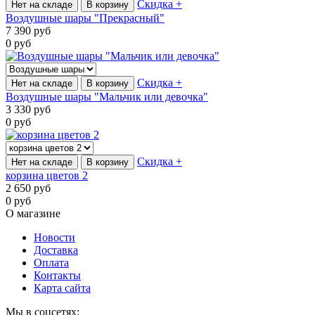
Скидка +
Нет на складе
В корзину
Воздушные шары "Прекрасный"
7 390
руб
0
руб
Скидка +
Нет на складе
В корзину
Воздушные шары "Мальчик или девочка"
3 330
руб
0
руб
Скидка +
Нет на складе
В корзину
корзина цветов 2
2 650
руб
0
руб
О магазине
Новости
Доставка
Оплата
Контакты
Карта сайта
Мы в соцсетях: