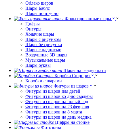
Облако шаров
Шары Баблс
Шары поштучно
Фольгированные шары
Цифры
Фигуры
Ходячие шары
Шары с рисунком
Шары без рисунка
Шары с надписью
Воздушные 3D шары
Музыкальные шары
Шары буквы
Шары на гендер пати
Коробка Сюрприз
Коробки с шарами
Фигуры из шаров
Фигуры из шаров для детей
Фигуры из шаров ко дню свадьбы
Фигуры из шаров на новый год
Фигуры из шаров на 23 февраля
Фигуры из шаров на 8 марта
Фигуры из шаров на день медика
Цифры на стойке
Фотозоны