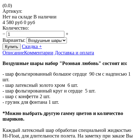
(0.0)
Артикул:
Нет на складе
В наличии
4 580
руб
0
руб
Количество
:
−
+
Варианты:
Скидка +
Купить
Описание
Комментарии
Доставка и оплата
Воздушные шары набор "Розовая любовь" состоит из:
- шар фольгированный большое сердце 90 см с надписью 1
шт.
- шар латексный золото хром 6 шт.
- шар фольгированный круг и сердце 5 шт.
- шар с конфетти 2 шт.
- грузик для фонтана 1 шт.
*Можно выбрать другую гамму цветов и количество
шариков.
Каждый латексный шар обработан специальной жидкостью
Hi-Float, для длительности полета. На заметку при заказе Вы