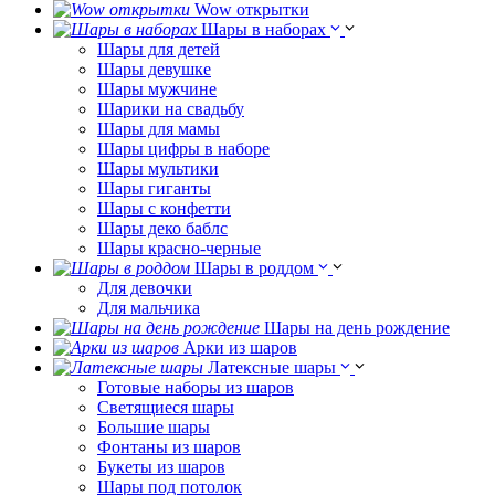
Wow открытки
Шары в наборах
Шары для детей
Шары девушке
Шары мужчине
Шарики на свадьбу
Шары для мамы
Шары цифры в наборе
Шары мультики
Шары гиганты
Шары с конфетти
Шары деко баблс
Шары красно-черные
Шары в роддом
Для девочки
Для мальчика
Шары на день рождение
Арки из шаров
Латексные шары
Готовые наборы из шаров
Светящиеся шары
Большие шары
Фонтаны из шаров
Букеты из шаров
Шары под потолок