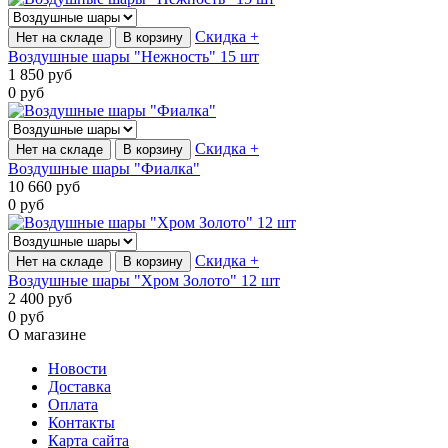
Скидка +
Нет на складе
В корзину
Воздушные шары "Нежность" 15 шт
1 850
руб
0
руб
Скидка +
Нет на складе
В корзину
Воздушные шары "Фиалка"
10 660
руб
0
руб
Скидка +
Нет на складе
В корзину
Воздушные шары "Хром Золото" 12 шт
2 400
руб
0
руб
О магазине
Новости
Доставка
Оплата
Контакты
Карта сайта