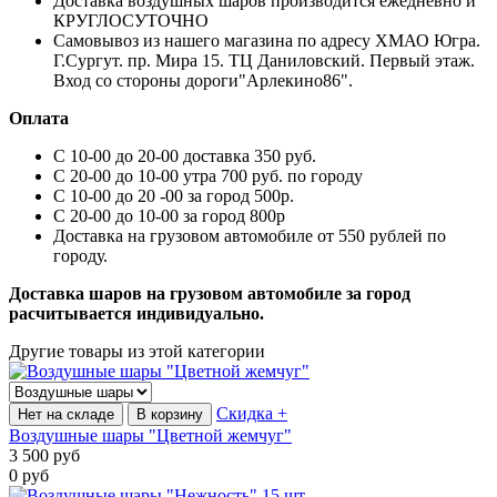
Доставка воздушных шаров производится ежедневно и
КРУГЛОСУТОЧНО
Самовывоз из нашего магазина по адресу ХМАО Югра.
Г.Сургут. пр. Мира 15. ТЦ Даниловский. Первый этаж.
Вход со стороны дороги"Арлекино86".
Оплата
С 10-00 до 20-00 доставка 350 руб.
С 20-00 до 10-00 утра 700 руб. по городу
С 10-00 до 20 -00 за город 500р.
С 20-00 до 10-00 за город 800р
Доставка на грузовом автомобиле от 550 рублей по
городу.
Доставка шаров на грузовом автомобиле за город
расчитывается индивидуально.
Другие товары из этой категории
Скидка +
Нет на складе
В корзину
Воздушные шары "Цветной жемчуг"
3 500
руб
0
руб