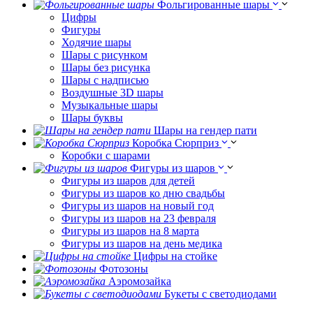
Фольгированные шары
Цифры
Фигуры
Ходячие шары
Шары с рисунком
Шары без рисунка
Шары с надписью
Воздушные 3D шары
Музыкальные шары
Шары буквы
Шары на гендер пати
Коробка Сюрприз
Коробки с шарами
Фигуры из шаров
Фигуры из шаров для детей
Фигуры из шаров ко дню свадьбы
Фигуры из шаров на новый год
Фигуры из шаров на 23 февраля
Фигуры из шаров на 8 марта
Фигуры из шаров на день медика
Цифры на стойке
Фотозоны
Аэромозайка
Букеты с светодиодами