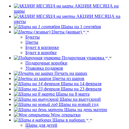
АКЦИИ МЕСЯЦА на
шары
АКЦИИ МЕСЯЦА на
цветы
Шары на 1 сентября
Цветы (живые)
Букеты
Цветы
Букет в корзинке
Букет в коробке
Подарочная упаковка
Подарочные коробки
Упаковка подарков
Печать на шарах
Цветы из шаров
Шары на 14 февраля
Шары на 23 февраля
Шары на 8 марта
Шары на выпускной
Шары на новый год
Шары на день матери
Wow открытки
Шары в наборах
Шары для детей