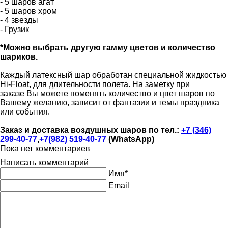
- 5 шаров агат
- 5 шаров хром
- 4 звезды
- Грузик
*Можно выбрать другую гамму цветов и количество
шариков.
Каждый латексный шар обработан специальной жидкостью
Hi-Float, для длительности полета. На заметку при
заказе Вы можете поменять количество и цвет шаров по
Вашему желанию, зависит от фантазии и темы праздника
или события.
Заказ и доставка воздушных шаров по тел.:
+7 (346)
299-40-77
,
+7(982) 519-40-77
(WhatsApp)
Пока нет комментариев
Написать комментарий
Имя*
Email