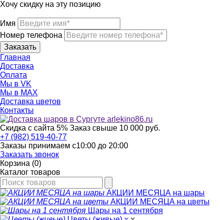
Хочу скидку на эту позицию
Имя
Номер телефона
Главная
Доставка
Оплата
Мы в VK
Мы в МАХ
Доставка цветов
Контакты
Скидка с сайта 5%
Заказ свыше 10 000 руб.
+7 (982) 519-40-77
Заказы принимаем с
10:00
до
20:00
Заказать звонок
Корзина (0)
Каталог товаров
АКЦИИ МЕСЯЦА на шары
АКЦИИ МЕСЯЦА на цветы
Шары на 1 сентября
Цветы (живые)