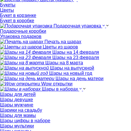
Букеты
Цветы
Букет в корзинке
Букет в коробке
Подарочная упаковка
Подарочные коробки
Упаковка подарков
Печать на шарах
Цветы из шаров
Шары на 14 февраля
Шары на 23 февраля
Шары на 8 марта
Шары на выпускной
Шары на новый год
Шары на день матери
Wow открытки
Шары в наборах
Шары для детей
Шары девушке
Шары мужчине
Шарики на свадьбу
Шары для мамы
Шары цифры в наборе
Шары мультики