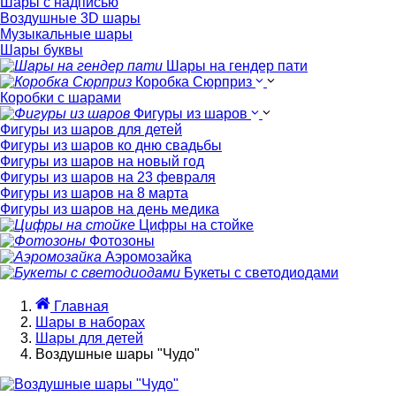
Шары с надписью
Воздушные 3D шары
Музыкальные шары
Шары буквы
Шары на гендер пати
Коробка Сюрприз
Коробки с шарами
Фигуры из шаров
Фигуры из шаров для детей
Фигуры из шаров ко дню свадьбы
Фигуры из шаров на новый год
Фигуры из шаров на 23 февраля
Фигуры из шаров на 8 марта
Фигуры из шаров на день медика
Цифры на стойке
Фотозоны
Аэромозайка
Букеты с светодиодами
Главная
Шары в наборах
Шары для детей
Воздушные шары "Чудо"