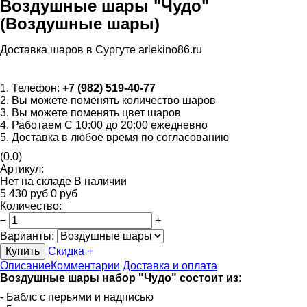
Воздушные шары "Чудо"
(Воздушные шары)
Доставка шаров в Сургуте arlekino86.ru
1. Телефон:
+7 (982) 519-40-77
2. Вы можете поменять количество шаров
3. Вы можете поменять цвет шаров
4. Работаем С 10:00 до 20:00 ежедневно
5. Доставка в любое время по согласованию
(0.0)
Артикул:
Нет на складе
В наличии
5 430
руб
0
руб
Количество
:
−
+
Варианты:
Купить
Скидка +
Описание
Комментарии
Доставка и оплата
Воздушные шары набор "Чудо" состоит из:
- Баблс с перьями и надписью