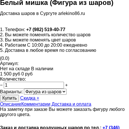
Белый мишка (Фигура из шаров)
Доставка шаров в Сургуте arlekino86.ru
1. Телефон:
+7 (982) 519-40-77
2. Вы можете поменять количество шаров
3. Вы можете поменять цвет шаров
4. Работаем С 10:00 до 20:00 ежедневно
5. Доставка в любое время по согласованию
(0.0)
Артикул:
Нет на складе
В наличии
1 500
руб
0
руб
Количество
:
−
+
Варианты:
Купить
Скидка +
Описание
Комментарии
Доставка и оплата
На заметку при заказе Вы можете заказать фигуру любого
другого цвета.
Заказ и доставка воздушных шаров по тел.:
+7 (346)