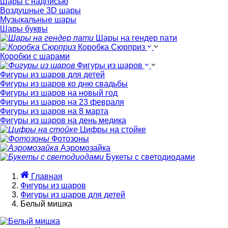
Шары с надписью
Воздушные 3D шары
Музыкальные шары
Шары буквы
Шары на гендер пати
Коробка Сюрприз
Коробки с шарами
Фигуры из шаров
Фигуры из шаров для детей
Фигуры из шаров ко дню свадьбы
Фигуры из шаров на новый год
Фигуры из шаров на 23 февраля
Фигуры из шаров на 8 марта
Фигуры из шаров на день медика
Цифры на стойке
Фотозоны
Аэромозайка
Букеты с светодиодами
Главная
Фигуры из шаров
Фигуры из шаров для детей
Белый мишка