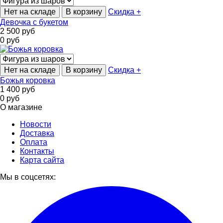
Нет на складе
В корзину
Скидка +
Девочка с букетом
2 500
руб
0
руб
Нет на складе
В корзину
Скидка +
Божья коровка
1 400
руб
0
руб
О магазине
Новости
Доставка
Оплата
Контакты
Карта сайта
Мы в соцсетях: