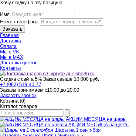
Хочу скидку на эту позицию
Имя
Номер телефона
Главная
Доставка
Оплата
Мы в VK
Мы в МАХ
Доставка цветов
Контакты
Скидка с сайта 5%
Заказ свыше 10 000 руб.
+7 (982) 519-40-77
Заказы принимаем с
10:00
до
20:00
Заказать звонок
Корзина (0)
Каталог товаров
АКЦИИ МЕСЯЦА на шары
АКЦИИ МЕСЯЦА на цветы
Шары на 1 сентября
Цветы (живые)