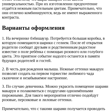
универсальностью. При их изготовлении предпочтение
отдаётся нежным пастельным цветам. Примечательно, что
они отлично комбинируются, ведь не имеют выраженного
контраста.
Варианты оформления
1. На вечеринке бэбишауэр. Потребуется большая коробка, в
которую помещаются шарики с гелием. После её открытия
родители сообщат друзьям и родственникам радостное
известие о поле ребёнка с помощью розового или голубого
цвета. Это приятное событие надолго останется в памяти
будущих родителей и гостей.
2. В честь дня рождения малыша. Нежные оттенки макарун
позволят создать на первом торжестве любимого чада
сказочное и незабываемое настроение.
3. По случаю девичника. Можно украсить помещение шарами
макарун и полакомиться с подругами одноимёнными
пирожными. Для такого мероприятия отлично подойдут
розовые, персиковые и лиловые оттенки.
Примечательно, что с такими шарами получается проводить