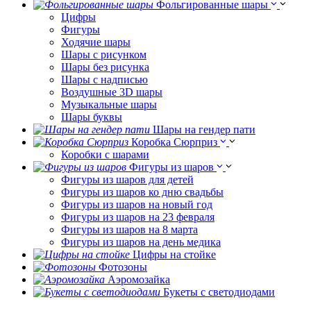
Фольгированные шары
Цифры
Фигуры
Ходячие шары
Шары с рисунком
Шары без рисунка
Шары с надписью
Воздушные 3D шары
Музыкальные шары
Шары буквы
Шары на гендер пати
Коробка Сюрприз
Коробки с шарами
Фигуры из шаров
Фигуры из шаров для детей
Фигуры из шаров ко дню свадьбы
Фигуры из шаров на новый год
Фигуры из шаров на 23 февраля
Фигуры из шаров на 8 марта
Фигуры из шаров на день медика
Цифры на стойке
Фотозоны
Аэромозайка
Букеты с светодиодами