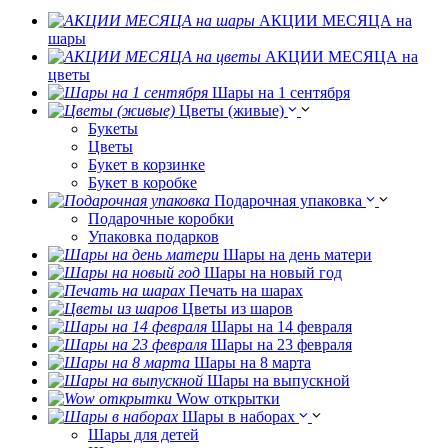
АКЦИИ МЕСЯЦА на
шары
АКЦИИ МЕСЯЦА на
цветы
Шары на 1 сентября
Цветы (живые)
Букеты
Цветы
Букет в корзинке
Букет в коробке
Подарочная упаковка
Подарочные коробки
Упаковка подарков
Шары на день матери
Шары на новый год
Печать на шарах
Цветы из шаров
Шары на 14 февраля
Шары на 23 февраля
Шары на 8 марта
Шары на выпускной
Wow открытки
Шары в наборах
Шары для детей