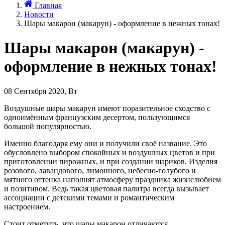
Главная
Новости
Шары макарон (макарун) - оформление в нежных тонах!
Шары макарон (макарун) -
оформление в нежных тонах!
08 Сентября 2020, Вт
Воздушные шары макарун имеют поразительное сходство с
одноимённым французским десертом, пользующимся
большой популярностью.
Именно благодаря ему они и получили своё название. Это
обусловлено выбором спокойных и воздушных цветов и при
приготовлении пирожных, и при создании шариков. Изделия
розового, лавандового, лимонного, небесно-голубого и
мятного оттенка наполнят атмосферу праздника жизнелюбием
и позитивом. Ведь такая цветовая палитра всегда вызывает
ассоциации с детскими темами и романтическим
настроением.
Стоит отметить, что шары макарон отличаются